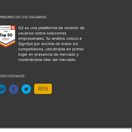
PINIONES DE LOS USUARIOS
G2 es una plataforma de revisión de
usuarios sobre soluciones
empresariales. Su análisis colocó a
Signifyd por encima de todos los
competidores, ubicándola en primer
lugar en presencia de mercado y
nombrándola líder del mercado.
EDES SOCIALES
RSS