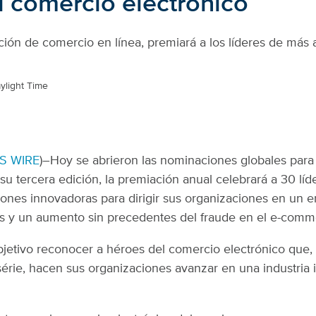
l comercio electrónico
ción de comercio en línea, premiará a los líderes de más a
ylight Time
S WIRE
)–Hoy se abrieron las nominaciones globales para 
 su tercera edición, la premiación anual celebrará a 30 líd
nes innovadoras para dirigir sus organizaciones en un en
s y un aumento sin precedentes del fraude en el e-comm
etivo reconocer a héroes del comercio electrónico que, c
série, hacen sus organizaciones avanzar en una industria