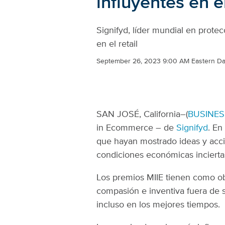
influyentes en e
Signifyd, líder mundial en protec
en el retail
September 26, 2023 9:00 AM Eastern Da
SAN JOSÉ, California–(
BUSINES
in Ecommerce – de
Signifyd
. En
que hayan mostrado ideas y accio
condiciones económicas incierta
Los premios MIIE tienen como obj
compasión e inventiva fuera de 
incluso en los mejores tiempos.