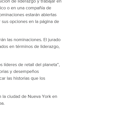
ción de liderazgo y trabajar en
ónico o en una compañía de
ominaciones estarán abiertas
 sus opciones en la página de
rán las nominaciones. El jurado
ados en términos de liderazgo,
 líderes de retail del planeta”,
torias y desempeños
r las historias que los
n la ciudad de Nueva York en
pa.