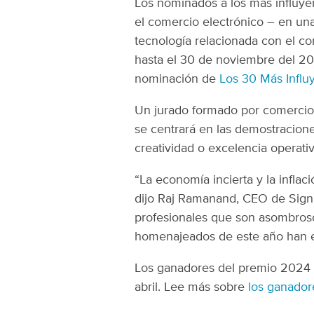
Los nominados a los más influyen
el comercio electrónico – en un
tecnología relacionada con el co
hasta el 30 de noviembre del 20
nominación de
Los 30 Más Influ
Un jurado formado por comercios,
se centrará en las demostracion
creatividad o excelencia operativ
“La economía incierta y la inflac
dijo Raj Ramanand, CEO de Signi
profesionales que son asombrosos
homenajeados de este año han es
Los ganadores del premio 2024 
abril. Lee más sobre
los ganador