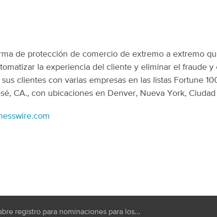
forma de protección de comercio de extremo a extremo q
omatizar la experiencia del cliente y eliminar el fraude y 
 sus clientes con varias empresas en las listas Fortune 10
osé, CA., con ubicaciones en Denver, Nueva York, Ciudad 
nesswire.com
abre registro para nominaciones para los...