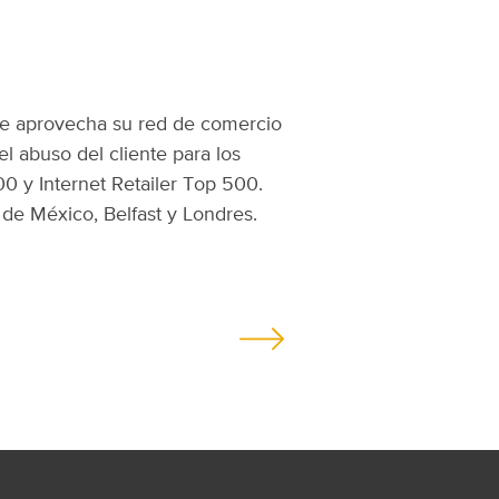
ue aprovecha su red de comercio
el abuso del cliente para los
00 y Internet Retailer Top 500.
de México, Belfast y Londres.