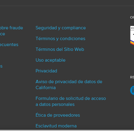
O
obre fraude
Seguridad y compliance
ce
Términos y condiciones
recuentes
Términos del Sítio Web
Uso aceptable
s
Privacidad
R
Aviso de privacidad de datos de
California
Formulario de solicitud de acceso
a datos personales
Ética de proveedores
Esclavitud moderna