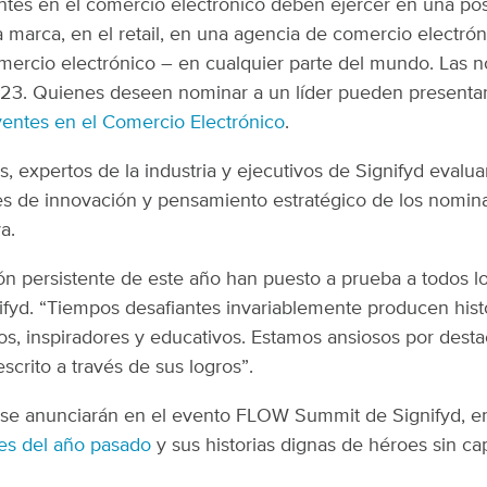
tes en el comercio electrónico deben ejercer en una posi
a marca, en el retail, en una agencia de comercio electr
mercio electrónico – en cualquier parte del mundo. Las n
23. Quienes deseen nominar a un líder pueden presentar
yentes en el Comercio Electrónico
.
 expertos de la industria y ejecutivos de Signifyd evalua
es de innovación y pensamiento estratégico de los nomin
a.
ión persistente de este año han puesto a prueba a todos los
fyd. “Tiempos desafiantes invariablemente producen his
, inspiradores y educativos. Estamos ansiosos por destaca
crito a través de sus logros”.
se anunciarán en el evento FLOW Summit de Signifyd, e
es del año pasado
y sus historias dignas de héroes sin ca