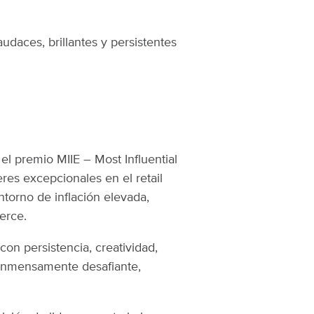
udaces, brillantes y persistentes
el premio MIIE – Most Influential
eres excepcionales en el retail
torno de inflación elevada,
erce.
on persistencia, creatividad,
 inmensamente desafiante,