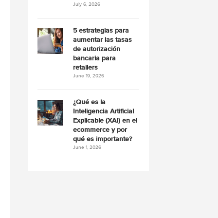
July 6, 2026
5 estrategias para
aumentar las tasas
de autorización
bancaria para
retailers
June 19, 2026
¿Qué es la
Inteligencia Artificial
Explicable (XAI) en el
ecommerce y por
qué es importante?
June 1, 2026