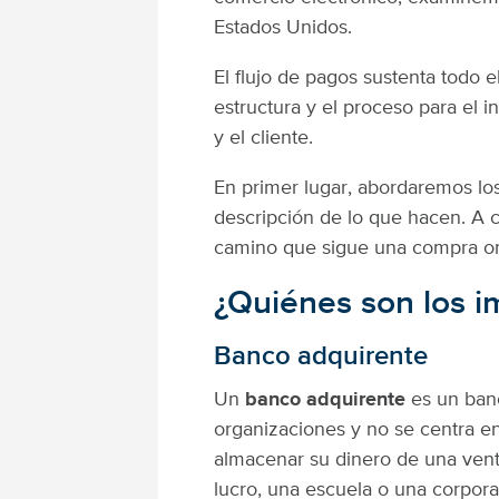
Estados Unidos.
El flujo de pagos sustenta todo 
estructura y el proceso para el 
y el cliente.
En primer lugar, abordaremos lo
descripción de lo que hacen. A 
camino que sigue una compra on
¿Quiénes son los i
Banco adquirente
Un
banco adquirente
es un banc
organizaciones y no se centra e
almacenar su dinero de una venta
lucro, una escuela o una corporac