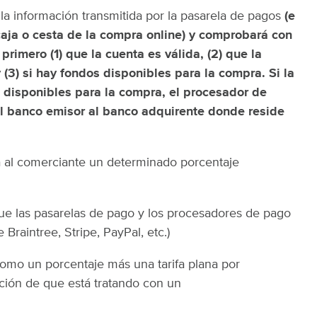
a información transmitida por la pasarela de pagos
(e
 caja o cesta de la compra online) y comprobará con
primero (1) que la cuenta es válida, (2) que la
(3) si hay fondos disponibles para la compra. Si la
s disponibles para la compra, el procesador de
el banco emisor al banco adquirente donde reside
 al comerciante un determinado porcentaje
e las pasarelas de pago y los procesadores de pago
raintree, Stripe, PayPal, etc.)
como un porcentaje más una tarifa plana por
ación de que está tratando con un