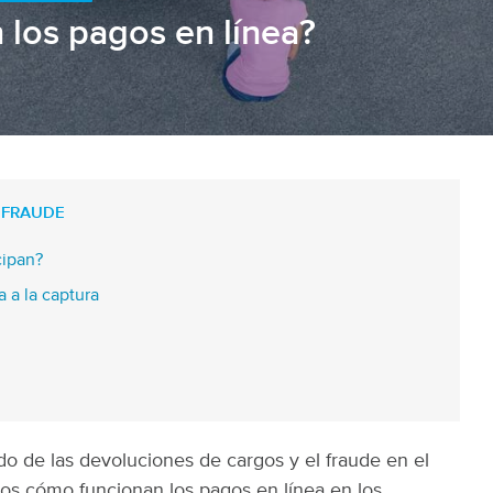
los pagos en línea?
 FRAUDE
cipan?
a a la captura
o de las devoluciones de cargos y el fraude en el
os cómo funcionan los pagos en línea en los