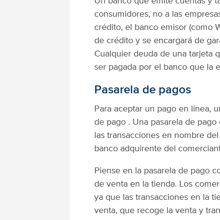
Un banco que emite cuentas y tar
consumidores, no a las empresas,
crédito, el banco emisor (como W
de crédito y se encargará de gara
Cualquier deuda de una tarjeta q
ser pagada por el banco que la e
Pasarela de pagos
Para aceptar un pago en línea, u
de pago . Una pasarela de pago e
las transacciones en nombre del 
banco adquirente del comerciant
Piense en la pasarela de pago c
de venta en la tienda. Los comer
ya que las transacciones en la t
venta, que recoge la venta y tra