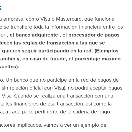
s
na empresa, como Visa o Mastercard, que funciona
se transfiere toda la información financiera entre los
sor
, el banco adquirente , el procesador de pagos
lecen las reglas de transacción a las que se
 quieren seguir participando en la red. (Ejemplos
cambio y, en caso de fraude, el porcentaje máximo
ueltos).
o. Un banco que no participe en la red de pagos de
 sin relación oficial con Visa), no podrá aceptar pagos
tas Visa. Cuando se realiza una transacción con una
etalles financieros de esa transacción, así como la
jeta, a cada parte pertinente de la cadena de pago.
actores implicados, vamos a ver un ejemplo de