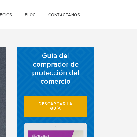
ECIOS
BLOG
CONTÁCTANOS
Guía del
comprador de
protección del
comercio
DESCARGAR LA
GUÍA