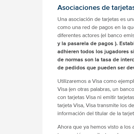
Asociaciones de tarjeta
Una asociación de tarjetas es u
como una red de pagos en la que 
diferentes actores (el banco emi
y la pasarela de pagos ). Estab
adhieren todos los jugadores si
de normas son la tasa de inter
de pedidos que pueden ser dev
Utilizaremos a Visa como ejempl
Visa (en otras palabras, un banco
con tarjetas Visa ni emitir tarje
tarjeta Visa, Visa transmite los d
información del titular de la tar
Ahora que ya hemos visto a los 