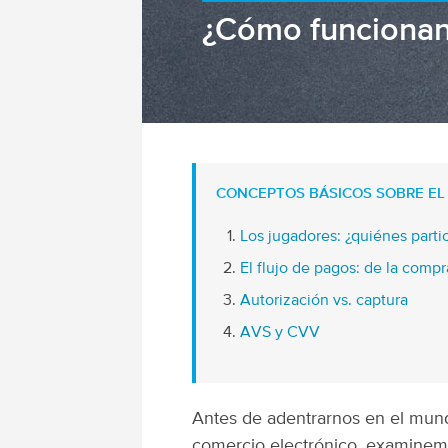
¿Cómo funcionan 
CONCEPTOS BÁSICOS SOBRE EL
Los jugadores: ¿quiénes parti
El flujo de pagos: de la compr
Autorización vs. captura
AVS y CVV
Antes de adentrarnos en el mund
comercio electrónico, examinem