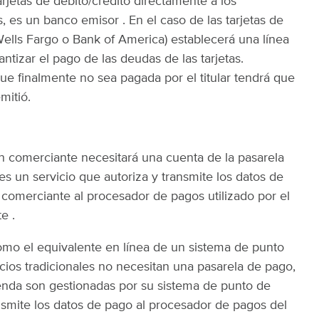
jetas de débito/crédito directamente a los
 es un banco emisor . En el caso de las tarjetas de
ells Fargo o Bank of America) establecerá una línea
ntizar el pago de las deudas de las tarjetas.
ue finalmente no sea pagada por el titular tendrá que
mitió.
n comerciante necesitará una cuenta de la pasarela
s un servicio que autoriza y transmite los datos de
comerciante al procesador de pagos utilizado por el
e .
omo el equivalente en línea de un sistema de punto
cios tradicionales no necesitan una pasarela de pago,
ienda son gestionadas por su sistema de punto de
nsmite los datos de pago al procesador de pagos del