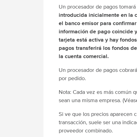
Un procesador de pagos tomará l
introducida inicialmente en la
el banco emisor para confirmar 
información de pago coincide y 
tarjeta está activa y hay fondo
pagos transferirá los fondos d
la cuenta comercial.
Un procesador de pagos cobrará
por pedido.
Nota: Cada vez es más común qu
sean una misma empresa. (Véase B
Si ve que los precios aparecen 
transacción, suele ser una indic
proveedor combinado.