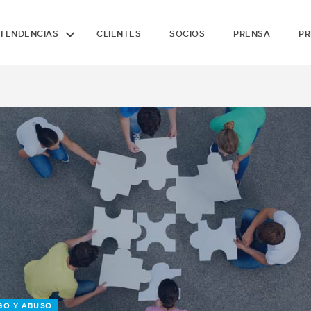
TENDENCIAS
CLIENTES
SOCIOS
PRENSA
PR
GO Y ABUSO