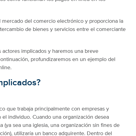
el mercado del comercio electrónico y proporciona la
intercambio de bienes y servicios entre el comerciante
s actores implicados y haremos una breve
continuación, profundizaremos en un ejemplo del
line.
mplicados?
o que trabaja principalmente con empresas y
n el individuo. Cuando una organización desea
 (ya sea una iglesia, una organización sin fines de
ión), utilizaría un banco adquirente. Dentro del