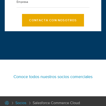
CONTACTA CON NOSOTROS
Conoce todos nuestros socios comerciales
Socios
Salesforce Commerce Cloud