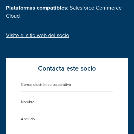
Plataformas compatibles
: Salesforce Commerce
Cloud
Visite el sitio web del socio
Contacta este socio