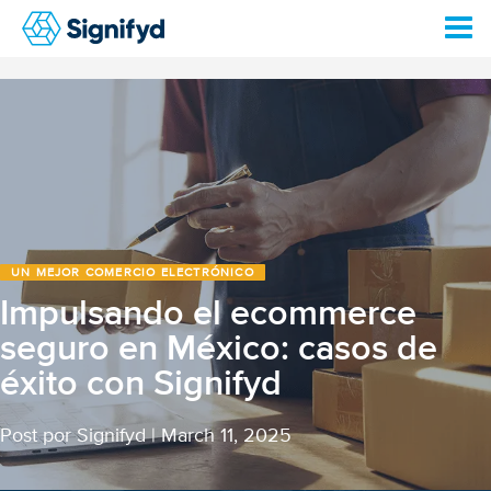
UN MEJOR COMERCIO ELECTRÓNICO
Impulsando el ecommerce
seguro en México: casos de
éxito con Signifyd
Post por Signifyd
|
March 11, 2025