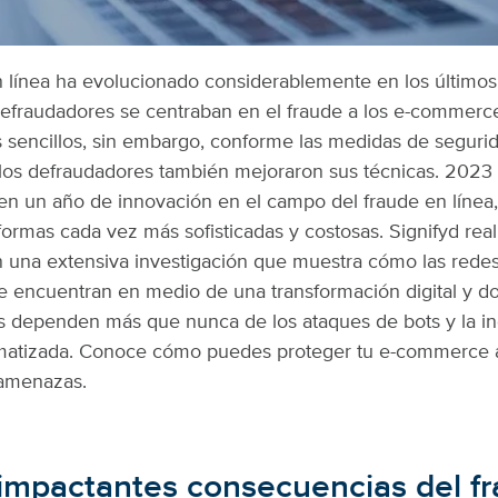
n línea ha evolucionado considerablemente en los últimos
defraudadores se centraban en el fraude a los e-commerce
sencillos, sin embargo, conforme las medidas de seguri
los defraudadores también mejoraron sus técnicas.
2023 
en un año de innovación en el campo del fraude en línea
ormas cada vez más sofisticadas y costosas. Signifyd real
 una extensiva investigación que muestra cómo las redes
e encuentran en medio de una transformación digital y d
 dependen más que nunca de los ataques de bots y la in
omatizada. Conoce cómo puedes proteger tu e-commerce 
 amenazas.
impactantes consecuencias del f