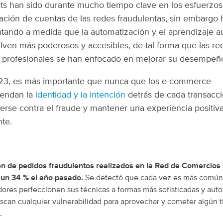
ts han sido durante mucho tiempo clave en los esfuerzos
ación de cuentas de las redes fraudulentas, sin embargo 
ando a medida que la automatización y el aprendizaje a
lven más poderosos y accesibles, de tal forma que las re
 profesionales se han enfocado en mejorar su desempeñ
23, es más importante que nunca que los e-commerce
endan la
identidad y la intención
detrás de cada transacc
erse contra el fraude y mantener una experiencia positiv
nte.
n de pedidos fraudulentos realizados en la Red de Comercios 
un 34 % el año pasado.
Se detectó que cada vez es más común
ores perfeccionen sus técnicas a formas más sofisticadas y aut
can cualquier vulnerabilidad para aprovechar y cometer algún t
.