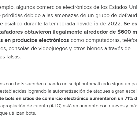
emplo, algunos comercios electrónicos de los Estados Un
o pérdidas debido a las amenazas de un grupo de defrau
e asiático durante la temporada navideña de 2022.
Se e
tafadores obtuvieron ilegalmente alrededor de $600 m
s en productos electrónicos
como computadoras, teléfo
res, consolas de videojuegos y otros bienes a través de
s falsas.
es con bots suceden cuando un script automatizado sigue un pa
establecidas logrando la automatización de ataques a gran esca
de bots en sitios de comercio electrónico aumentaron un 71% 
apropiación de cuenta (ATO) está en aumento con nuevos y más
ue utilizan bots.