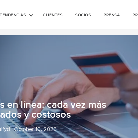
TENDENCIAS
CLIENTES
SOCIOS
PRENSA
PR
s en línea: cada vez más
cados y costosos
nifyd
|
October 10, 2023