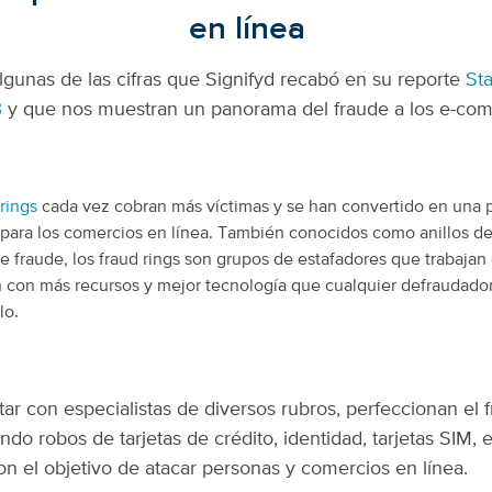
en línea
gunas de las cifras que Signifyd recabó en su reporte
Sta
3
y que nos muestran un panorama del fraude a los e-co
 rings
cada vez cobran más víctimas y se han convertido en una 
ara los comercios en línea. También conocidos como anillos de
de fraude, los fraud rings son grupos de estafadores que trabajan
 con más recursos y mejor tecnología que cualquier defraudado
lo.
tar con especialistas de diversos rubros, perfeccionan el 
ando robos de tarjetas de crédito, identidad, tarjetas SIM, e
on el objetivo de atacar personas y comercios en línea.