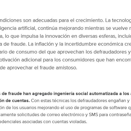
ndiciones son adecuadas para el crecimiento. La tecnologí
eligencia artificial, continúa mejorando mientras se vuelv
a, lo que impulsa la innovación en diversas esferas, inclu
a de fraude. La inflación y la incertidumbre económica cr
rio de consumo del que aprovechan los defraudadores y
tivación adicional para los consumidores que han encont
de aprovechar el fraude amistoso.
 de fraude han agregado ingeniería social automatizada a los
ón de cuentas.
Con estas técnicas los defraudadores engañan y 
ón de los usuarios mejorando el uso de programas de software q
amente solicitudes de correo electrónico y SMS para contraseñ
redenciales asociadas con cuentas violadas.